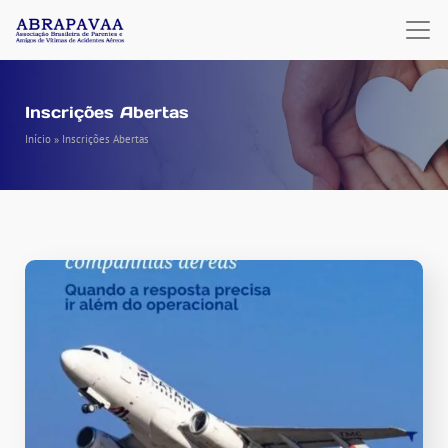
Inscrições Abertas
Início
»
Inscrições Abertas