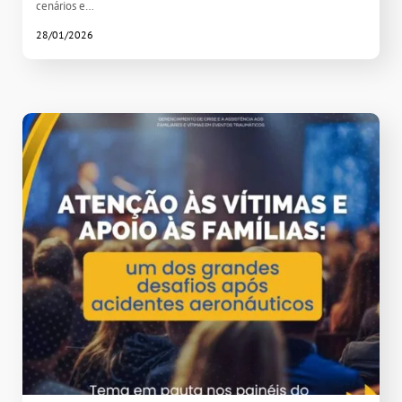
cenários e…
28/01/2026