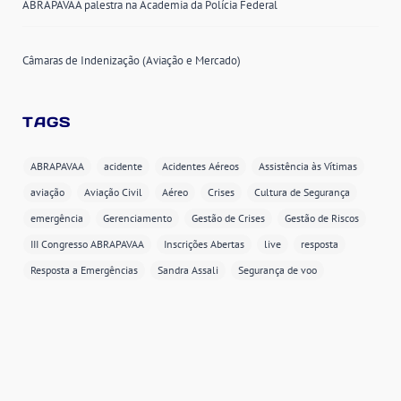
ABRAPAVAA palestra na Academia da Polícia Federal
Câmaras de Indenização (Aviação e Mercado)
TAGS
ABRAPAVAA
acidente
Acidentes Aéreos
Assistência às Vítimas
aviação
Aviação Civil
Aéreo
Crises
Cultura de Segurança
emergência
Gerenciamento
Gestão de Crises
Gestão de Riscos
III Congresso ABRAPAVAA
Inscrições Abertas
live
resposta
Resposta a Emergências
Sandra Assali
Segurança de voo