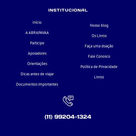
INSTITUCIONAL
Início
Nosso blog
A ABRAPAVAA
Os Livros
Participe
Faça uma doação
Apoiadores
Fale Conosco
Orientações
Política de Privacidade
Dicas antes de viajar
Livros
Documentos importantes
(11) 99204-1324