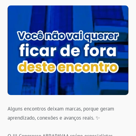
Alguns encontros deixam marcas, porque geram
aprendizado, conexões e avanços reais. ✨
O III Congresso ABRAPAVAA reúne especialistas,