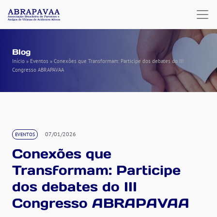
Blog
Início
»
Eventos
»
Conexões que Transformam: Participe dos debates do III
Congresso ABRAPAVAA
07/01/2026
EVENTOS
Conexões que
Transformam: Participe
dos debates do III
Congresso ABRAPAVAA