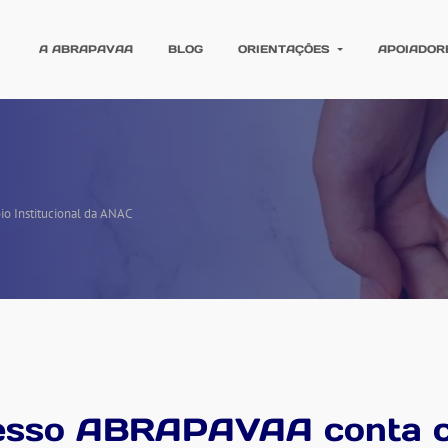
A ABRAPAVAA
BLOG
ORIENTAÇÕES
APOIADOR
o Institucional da ANAC
resso ABRAPAVAA conta 