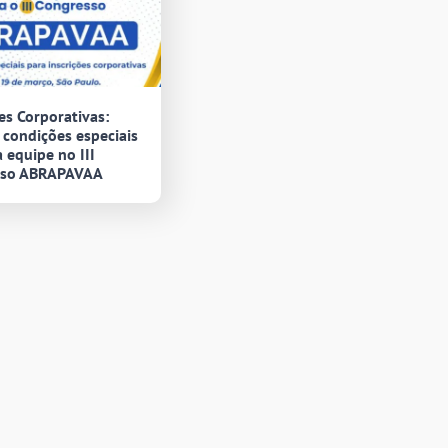
es Corporativas:
 condições especiais
 equipe no III
sso ABRAPAVAA