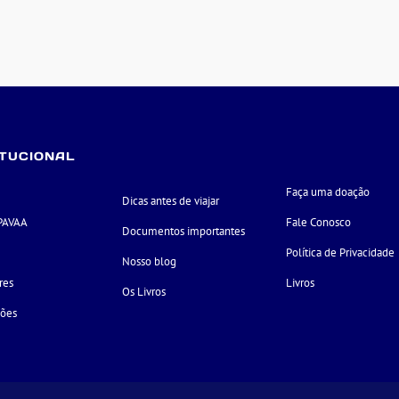
ITUCIONAL
Faça uma doação
Dicas antes de viajar
PAVAA
Fale Conosco
Documentos importantes
e
Política de Privacidade
Nosso blog
res
Livros
Os Livros
ções