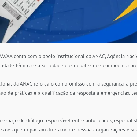
AVAA conta com o apoio institucional da ANAC, Agência Nacio
bilidade técnica e a seriedade dos debates que compõem a pr
ucional da ANAC reforça o compromisso com a segurança, a pr
o de práticas e a qualificação da resposta a emergências, te
spaço de diálogo responsável entre autoridades, especialista
flexões que impactam diretamente pessoas, organizações e si