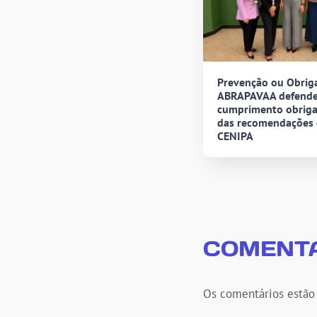
Prevenção ou Obrig
ABRAPAVAA defend
cumprimento obriga
das recomendações
CENIPA
COMENTÁ
Os comentários estão