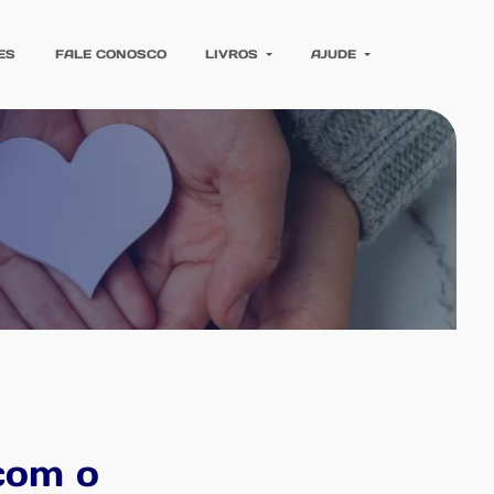
ES
FALE CONOSCO
LIVROS
AJUDE
com o