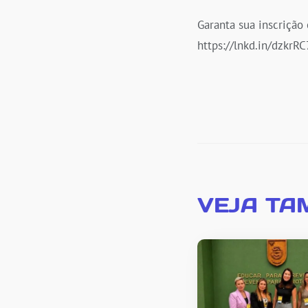
Garanta sua inscrição
https://lnkd.in/dzkrRC
VEJA TA