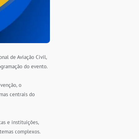
nal de Aviação Civil,
ogramação do evento.
evenção, o
mas centrais do
s e instituições,
stemas complexos.