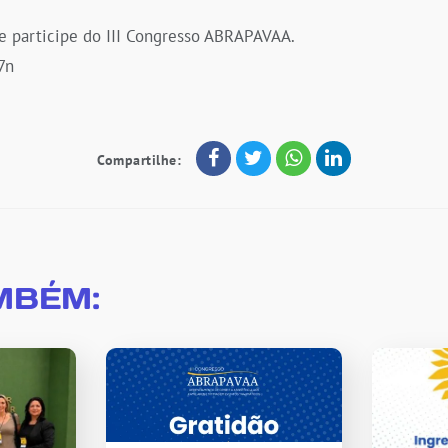
 e participe do III Congresso ABRAPAVAA.
7n
Compartilhe:
MBÉM: