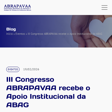
Blog
Início
»
Eventos
»
III Congresso ABRAPAVAA recebe o Apoio Institucional da ABAG
19/02/2026
EVENTOS
III Congresso
ABRAPAVAA recebe o
Apoio Institucional da
ABAG