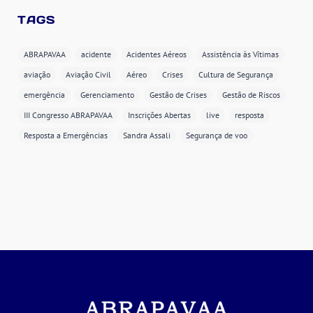
TAGS
ABRAPAVAA
acidente
Acidentes Aéreos
Assistência às Vítimas
aviação
Aviação Civil
Aéreo
Crises
Cultura de Segurança
emergência
Gerenciamento
Gestão de Crises
Gestão de Riscos
III Congresso ABRAPAVAA
Inscrições Abertas
live
resposta
Resposta a Emergências
Sandra Assali
Segurança de voo