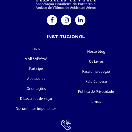
INSTITUCIONAL
Início
Nosso blog
A ABRAPAVAA
Os Livros
Participe
Faça uma doação
Apoiadores
Fale Conosco
Orientações
Política de Privacidade
Dicas antes de viajar
Livros
Documentos importantes