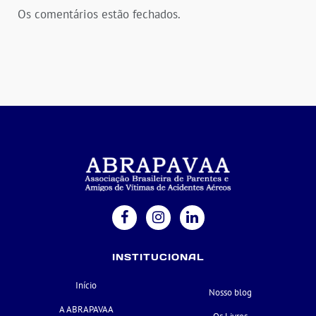
Os comentários estão fechados.
INSTITUCIONAL
Início
Nosso blog
A ABRAPAVAA