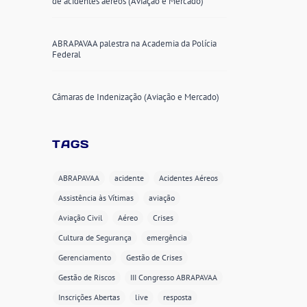
de acidentes aéreos (Aviação e Mercado)
ABRAPAVAA palestra na Academia da Polícia
Federal
Câmaras de Indenização (Aviação e Mercado)
TAGS
ABRAPAVAA
acidente
Acidentes Aéreos
Assistência às Vítimas
aviação
Aviação Civil
Aéreo
Crises
Cultura de Segurança
emergência
Gerenciamento
Gestão de Crises
Gestão de Riscos
III Congresso ABRAPAVAA
Inscrições Abertas
live
resposta