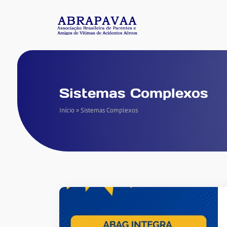
Sistemas Complexos
Início
»
Sistemas Complexos