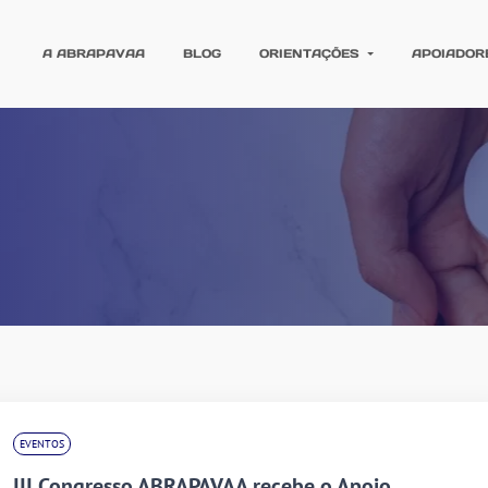
A ABRAPAVAA
BLOG
ORIENTAÇÕES
APOIADOR
EVENTOS
III Congresso ABRAPAVAA recebe o Apoio