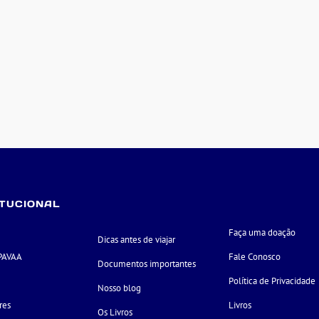
ITUCIONAL
Faça uma doação
Dicas antes de viajar
PAVAA
Fale Conosco
Documentos importantes
e
Política de Privacidade
Nosso blog
res
Livros
Os Livros