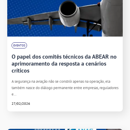
EVENTOS
O papel dos comitês técnicos da ABEAR no
aprimoramento da resposta a cenários
críticos
A segurança na aviação não se constrói apenas na operação, ela
também nasce do diálogo permanente entre empresas, reguladores
e…
27/02/2026