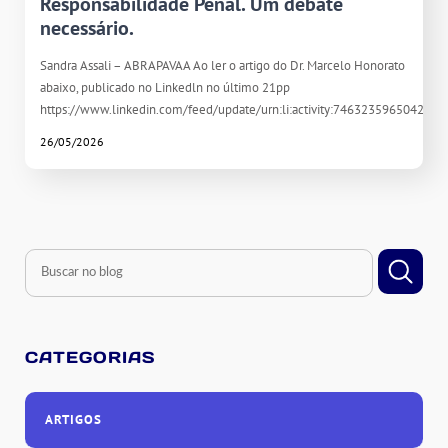
Responsabilidade Penal. Um debate
necessário.
Sandra Assali – ABRAPAVAA Ao ler o artigo do Dr. Marcelo Honorato
abaixo, publicado no Linkedln no último 21pp
https://www.linkedin.com/feed/update/urn:li:activity:746323596504261
26/05/2026
CATEGORIAS
ARTIGOS