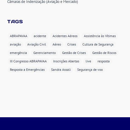
Câmaras de Indenização (Aviação e Mercado)
TAGS
ABRAPAVAA
acidente
Acidentes Aéreos
Assistência às Vítimas
aviação
Aviação Civil
Aéreo
Crises
Cultura de Segurança
emergência
Gerenciamento
Gestão de Crises
Gestão de Riscos
III Congresso ABRAPAVAA
Inscrições Abertas
live
resposta
Resposta a Emergências
Sandra Assali
Segurança de voo