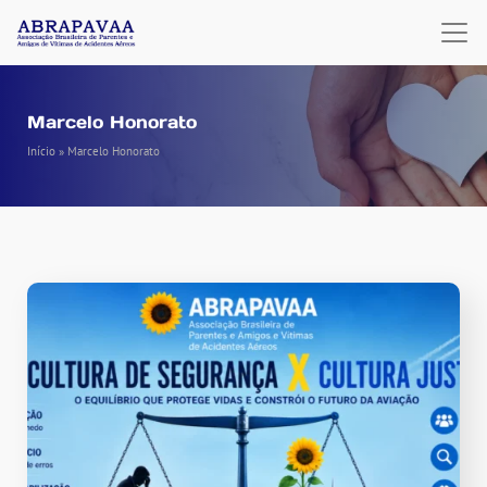
Marcelo Honorato
Início
»
Marcelo Honorato