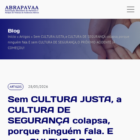
Blog
Início
»
Artigos
»
Sem CULTURA JUSTA, a CULTURA DE SEGURANÇA colapsa, porque
ninguém fala. E sem CULTURA DE SEGURANÇA, O PRÓXIMO ACIDENTE JÁ
COMEÇOU!
28/05/2026
ARTIGOS
Sem CULTURA JUSTA, a
CULTURA DE
SEGURANÇA colapsa,
porque ninguém fala. E