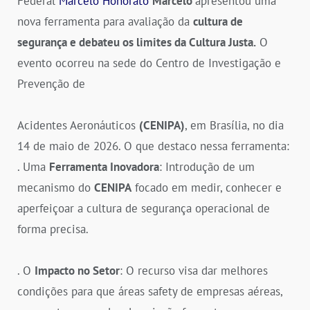
Federal
Marcelo Honorato
Marcelo
apresentou uma
nova ferramenta para avaliação da
cultura de
segurança e debateu os limites da Cultura Justa.
O
evento ocorreu na sede do Centro de Investigação e
Prevenção de
Acidentes Aeronáuticos
(CENIPA)
, em Brasília, no dia
14 de maio de 2026. O que destaco nessa ferramenta:
. Uma
Ferramenta Inovadora
: Introdução de um
mecanismo do
CENIPA
focado em medir, conhecer e
aperfeiçoar a cultura de segurança operacional de
forma precisa.
. O
Impacto no Setor
: O recurso visa dar melhores
condições para que áreas safety de empresas aéreas,