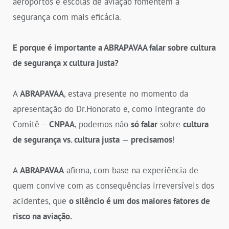
aeroportos e escolas de aviação fomentem a
segurança com mais eficácia.
E porque é importante a ABRAPAVAA falar sobre cultura
de segurança x cultura justa?
A
ABRAPAVAA
, estava presente no momento da
apresentação do Dr.Honorato e, como integrante do
Comitê –
CNPAA
, podemos não
só falar
sobre
cultura
de segurança vs. cultura justa
—
precisamos
!
A
ABRAPAVAA
afirma, com base na experiência de
quem convive com as consequências irreversíveis dos
acidentes, que
o silêncio é um dos maiores fatores de
risco na aviação.