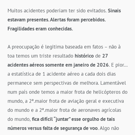
Muitos acidentes poderiam ter sido evitados.
Sinais
estavam presentes. Alertas foram percebidos.
Fragilidades eram conhecidas.
A preocupação é legitima baseada em fatos – não à
toa temos um triste resultado
histórico
de
27
acidentes aéreos somente em janeiro de 2026
. E pior…
a estatística de 1 acidente aéreo a cada dois dias
permanece sem perspectivas de melhora. Lamentável
num país onde temos a maior frota de helicópteros do
mundo, a 2ª.maior frota de aviação geral e executiva
do mundo e a 2ª.maior frota de aeronaves agrícolas
do mundo,
fica difícil “juntar” esse orgulho de tais
números versus falta de segurança de voo
. Algo não