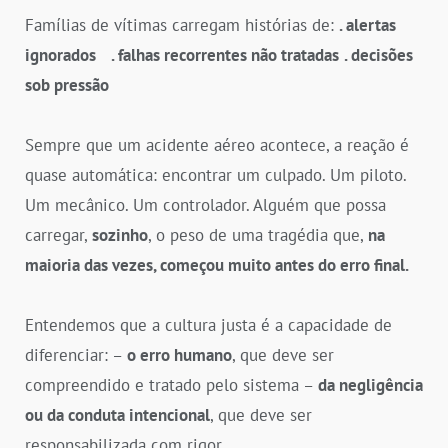
Famílias de vítimas carregam histórias de:
. alertas
ignorados . falhas recorrentes não tratadas
. decisões
sob pressão
Sempre que um acidente aéreo acontece, a reação é
quase automática: encontrar um culpado. Um piloto.
Um mecânico. Um controlador. Alguém que possa
carregar,
sozinho
, o peso de uma tragédia que,
na
maioria das vezes, começou muito antes do erro final.
Entendemos que a cultura justa é a capacidade de
diferenciar: –
o erro humano
, que deve ser
compreendido e tratado pelo sistema –
da negligência
ou da conduta intencional
, que deve ser
responsabilizada com rigor