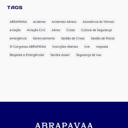
TAGS
ABRAPAVAA
acidente
Acidentes Aéreos
Assistência às Vítimas
aviação
Aviação Civil
Aéreo
Crises
Cultura de Segurança
emergência
Gerenciamento
Gestão de Crises
Gestão de Riscos
III Congresso ABRAPAVAA
Inscrições Abertas
live
resposta
Resposta a Emergências
Sandra Assali
Segurança de voo