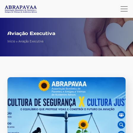
Aviação Executiva
Início
»
Aviação Executiva