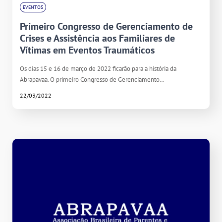
EVENTOS
Primeiro Congresso de Gerenciamento de
Crises e Assistência aos Familiares de
Vítimas em Eventos Traumáticos
Os dias 15 e 16 de março de 2022 ficarão para a história da
Abrapavaa. O primeiro Congresso de Gerenciamento…
22/03/2022