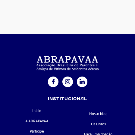
INSTITUCIONAL
Início
Nosso blog
A ABRAPAVAA
Os Livros
Participe
Faça uma doação