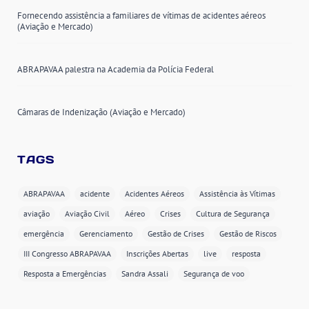
Fornecendo assistência a familiares de vítimas de acidentes aéreos
(Aviação e Mercado)
ABRAPAVAA palestra na Academia da Polícia Federal
Câmaras de Indenização (Aviação e Mercado)
TAGS
ABRAPAVAA
acidente
Acidentes Aéreos
Assistência às Vítimas
aviação
Aviação Civil
Aéreo
Crises
Cultura de Segurança
emergência
Gerenciamento
Gestão de Crises
Gestão de Riscos
III Congresso ABRAPAVAA
Inscrições Abertas
live
resposta
Resposta a Emergências
Sandra Assali
Segurança de voo