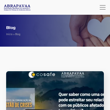
Blog
Início
»
Blog