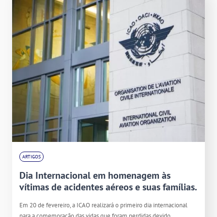
ARTIGOS
Dia Internacional em homenagem às
vítimas de acidentes aéreos e suas famílias.
Em 20 de fevereiro, a ICAO realizará o primeiro dia internacional
para a comemoração das vidas que foram perdidas devido…