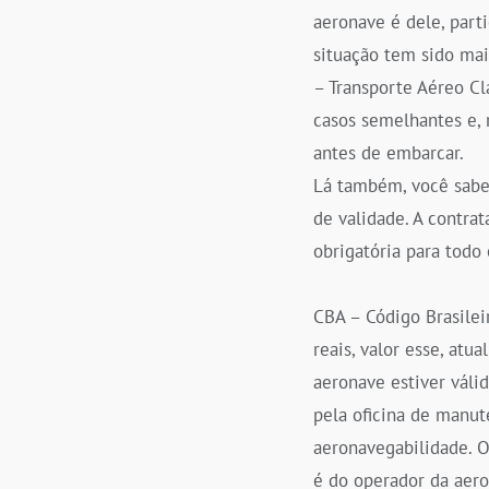
aeronave é dele, part
situação tem sido ma
– Transporte Aéreo C
casos semelhantes e, 
antes de embarcar.
Lá também, você saber
de validade. A contra
obrigatória para todo
CBA – Código Brasilei
reais, valor esse, at
aeronave estiver váli
pela oficina de manut
aeronavegabilidade. O
é do operador da aero