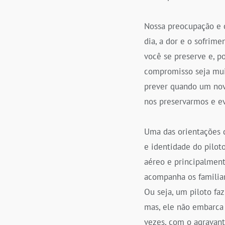
Nossa preocupação e 
dia, a dor e o sofrim
você se preserve e, p
compromisso seja mui
prever quando um novo
nos preservarmos e e
Uma das orientações q
e identidade do pilot
aéreo e principalment
acompanha os familiar
Ou seja, um piloto fa
mas, ele não embarca 
vezes, com o agravant