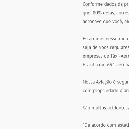
Conforme dados da pró
que, 80% delas, corre
aeronave que você, al
Estaremos nesse momen
seja de voos regulare
empresas de Táxi-Aér
Brasil, com 694 aeron
Nossa Aviação é segur
com propriedade dian
São muitos acidentes
“De acordo com estatí