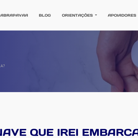
 ABRAPAVAA
BLOG
ORIENTAÇÕES
APOIADORES
RA?
AVE QUE IREI EMBARC