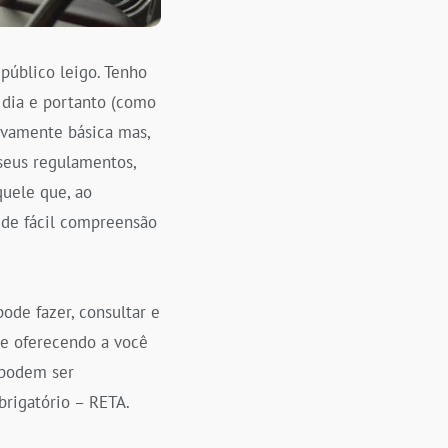
público leigo. Tenho
 dia e portanto (como
ivamente básica mas,
seus regulamentos,
quele que, ao
 de fácil compreensão
ode fazer, consultar e
a e oferecendo a você
 podem ser
brigatório – RETA.