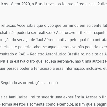
icos, só em 2020, o Brasil teve 1 acidente aéreo a cada 2 dia
reflexão: Você sabia que o voo que terminou em acidente fa
echat, não poderia ser realizado? A aeronave utilizada naquele
ração do serviço de Táxi Aéreo, motivo pelo qual foi contrata
a! Mas ele poderia saber se aquela aeronave não poderia exe
onsultado o RAB – Registro Aeronáutico Brasileiro, no site da
vil e lá estava claro que, aquela aeronave, não tinha autoriz
quer pessoa poderia ter acesso a essa informação, inclusive, 
 Seguindo as orientações a seguir:
 se familiarize, irei te sugerir uma experiência. Acesse o lin
e forma aleatória somente como exemplo), assim que a página