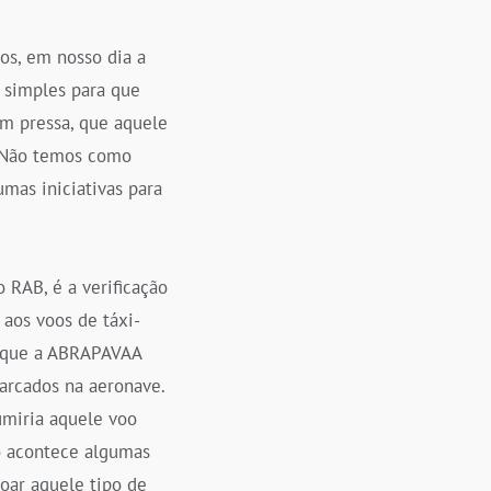
os, em nosso dia a
a simples para que
om pressa, que aquele
! Não temos como
mas iniciativas para
 RAB, é a verificação
 aos voos de táxi-
m que a ABRAPAVAA
arcados na aeronave.
sumiria aquele voo
so acontece algumas
voar aquele tipo de