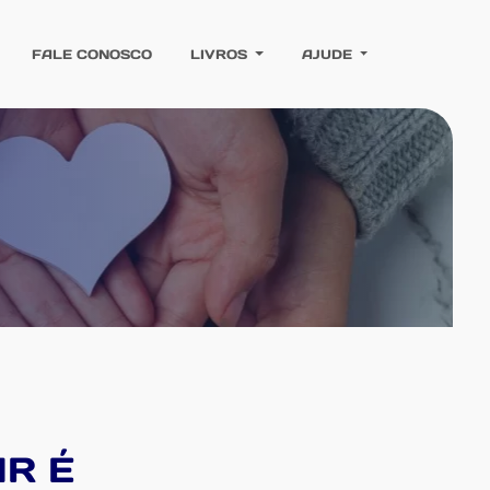
FALE CONOSCO
LIVROS
AJUDE
AR É