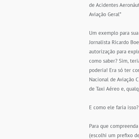
de Acidentes Aeronáut
Aviação Geral”
Um exemplo para sua 
Jornalista Ricardo Bo
autorização para explo
como saber? Sim, teri
poderia! Era só ter c
Nacional de Aviação Ci
de Taxi Aéreo e, qual
E como ele faria isso?
Para que compreenda e
(escolhi um prefixo d