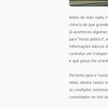
Antes de mais nada, i
ciência de que grande
já aconteceu algumas 
para “nosso público”,
informações básicas de
contratar um transpor
e que possa lhe orien
Portanto para o “noss
obter, dentre tantas 
as condições mínimas 
consultados no site d