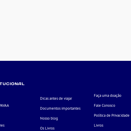
ITUCIONAL
Faça uma doação
Dicas antes de viajar
PAVAA
Fale Conosco
Documentos importantes
e
Política de Privacidade
Nosso blog
res
Livros
Os Livros