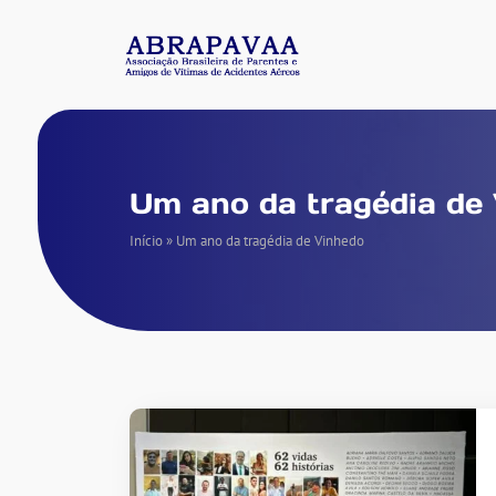
Um ano da tragédia de
Início
»
Um ano da tragédia de Vinhedo