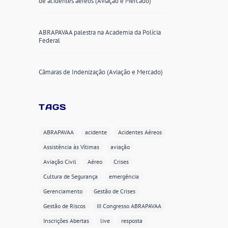
de acidentes aéreos (Aviação e Mercado)
ABRAPAVAA palestra na Academia da Polícia
Federal
Câmaras de Indenização (Aviação e Mercado)
TAGS
ABRAPAVAA
acidente
Acidentes Aéreos
Assistência às Vítimas
aviação
Aviação Civil
Aéreo
Crises
Cultura de Segurança
emergência
Gerenciamento
Gestão de Crises
Gestão de Riscos
III Congresso ABRAPAVAA
Inscrições Abertas
live
resposta