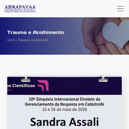
Trauma e Acolhimento
Início
»
Trauma e Acolhimento