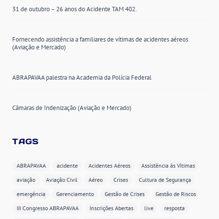
31 de outubro – 26 anos do Acidente TAM 402.
Fornecendo assistência a familiares de vítimas de acidentes aéreos
(Aviação e Mercado)
ABRAPAVAA palestra na Academia da Polícia Federal
Câmaras de Indenização (Aviação e Mercado)
TAGS
ABRAPAVAA
acidente
Acidentes Aéreos
Assistência às Vítimas
aviação
Aviação Civil
Aéreo
Crises
Cultura de Segurança
emergência
Gerenciamento
Gestão de Crises
Gestão de Riscos
III Congresso ABRAPAVAA
Inscrições Abertas
live
resposta