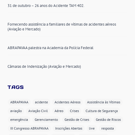
31 de outubro – 26 anos do Acidente TAM 402.
Fornecendo assistência a familiares de vítimas de acidentes aéreos
(Aviação e Mercado)
ABRAPAVAA palestra na Academia da Polícia Federal
Câmaras de Indenização (Aviação e Mercado)
TAGS
ABRAPAVAA
acidente
Acidentes Aéreos
Assistência às Vítimas
aviação
Aviação Civil
Aéreo
Crises
Cultura de Segurança
emergência
Gerenciamento
Gestão de Crises
Gestão de Riscos
III Congresso ABRAPAVAA
Inscrições Abertas
live
resposta