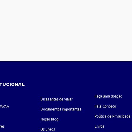
ITUCIONAL
Faça uma doação
Dicas antes de viajar
PAVAA
Fale Conosco
Documentos importantes
e
Política de Privacidade
Nosso blog
res
Livros
Os Livros