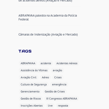
de acidentes aéreos (Aviação e Mercado)
ABRAPAVAA palestra na Academia da Polícia
Federal
Câmaras de Indenização (Aviação e Mercado)
TAGS
ABRAPAVAA
acidente
Acidentes Aéreos
Assistência às Vítimas
aviação
Aviação Civil
Aéreo
Crises
Cultura de Segurança
emergência
Gerenciamento
Gestão de Crises
Gestão de Riscos
III Congresso ABRAPAVAA
Inscrições Abertas
live
resposta