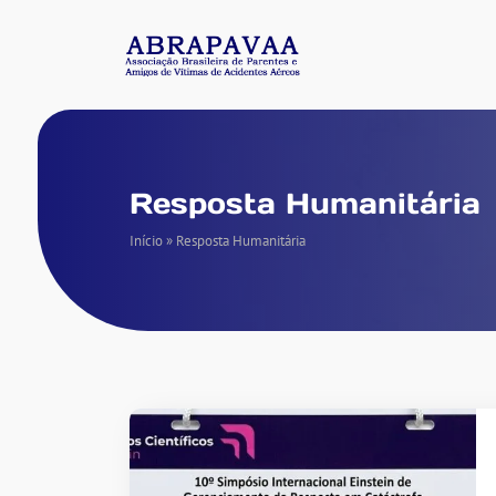
Resposta Humanitária
Início
»
Resposta Humanitária