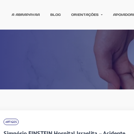
A ABRAPAVAA
BLOG
ORIENTAÇÕES
APOIADOR
ARTIGOS
Simpósio EINSTEIN Hospital Israelita – Acidente