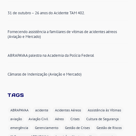
31 de outubro – 26 anos do Acidente TAM 402.
Fornecendo assistência a familiares de vítimas de acidentes aéreos
(Aviação e Mercado)
ABRAPAVAA palestra na Academia da Polícia Federal
Câmaras de Indenização (Aviação e Mercado)
TAGS
ABRAPAVAA
acidente
Acidentes Aéreos
Assistência às Vítimas
aviação
Aviação Civil
Aéreo
Crises
Cultura de Segurança
emergência
Gerenciamento
Gestão de Crises
Gestão de Riscos