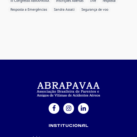
III Congresso ABRAPAVAA
Inscrições Abertas
live
resposta
Resposta a Emergências
Sandra Assali
Segurança de voo
INSTITUCIONAL