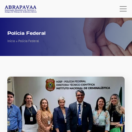
Polícia Federal
Início
»
Polícia Federal