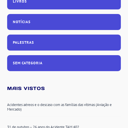
LIVROS
NOTÍCIAS
PALESTRAS
SEM CATEGORIA
MAIS VISTOS
Acidentes aéreos e o descaso com as famílias das vítimas (Aviação e
Mercado)
31 de outubro – 26 anos do Acidente TAM 402.