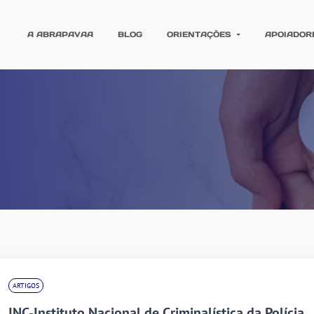
A ABRAPAVAA
BLOG
ORIENTAÇÕES
APOIADOR
ARTIGOS
INC-Instituto Nacional de Criminalística da Polícia