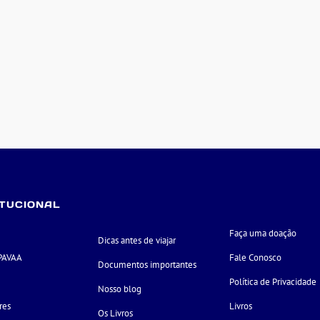
ITUCIONAL
Faça uma doação
Dicas antes de viajar
PAVAA
Fale Conosco
Documentos importantes
e
Política de Privacidade
Nosso blog
res
Livros
Os Livros