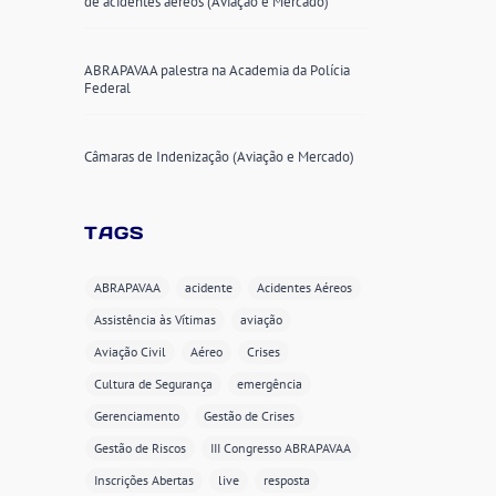
de acidentes aéreos (Aviação e Mercado)
ABRAPAVAA palestra na Academia da Polícia
Federal
Câmaras de Indenização (Aviação e Mercado)
TAGS
ABRAPAVAA
acidente
Acidentes Aéreos
Assistência às Vítimas
aviação
Aviação Civil
Aéreo
Crises
Cultura de Segurança
emergência
Gerenciamento
Gestão de Crises
Gestão de Riscos
III Congresso ABRAPAVAA
Inscrições Abertas
live
resposta