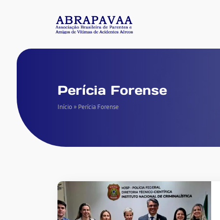
Perícia Forense
Início
»
Perícia Forense