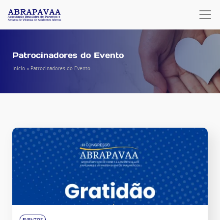
Patrocinadores do Evento
Início
»
Patrocinadores do Evento
EVENTOS