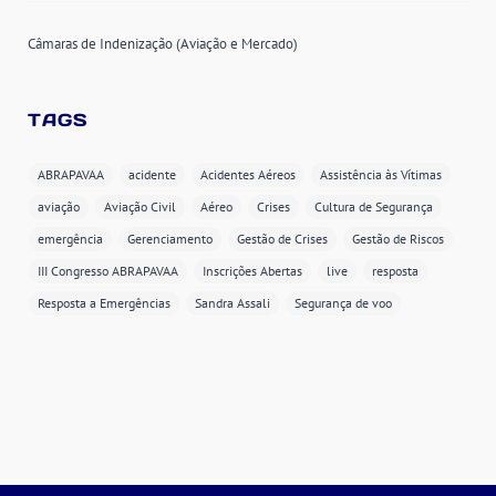
Câmaras de Indenização (Aviação e Mercado)
TAGS
ABRAPAVAA
acidente
Acidentes Aéreos
Assistência às Vítimas
aviação
Aviação Civil
Aéreo
Crises
Cultura de Segurança
emergência
Gerenciamento
Gestão de Crises
Gestão de Riscos
III Congresso ABRAPAVAA
Inscrições Abertas
live
resposta
Resposta a Emergências
Sandra Assali
Segurança de voo