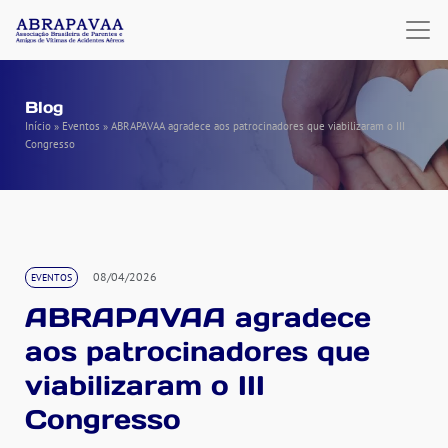
Blog
Início
»
Eventos
»
ABRAPAVAA agradece aos patrocinadores que viabilizaram o III
Congresso
08/04/2026
EVENTOS
ABRAPAVAA agradece
aos patrocinadores que
viabilizaram o III
Congresso