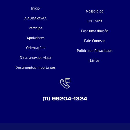
Início
Nosso blog
A ABRAPAVAA
Os Livros
Participe
Faça uma doação
Apoiadores
Fale Conosco
Orientações
Política de Privacidade
Dicas antes de viajar
Livros
Documentos importantes
(11) 99204-1324