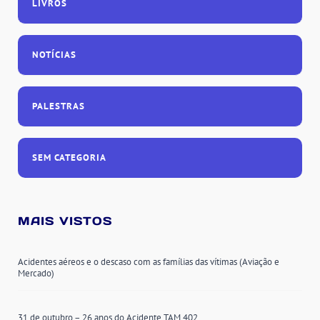
LIVROS
NOTÍCIAS
PALESTRAS
SEM CATEGORIA
MAIS VISTOS
Acidentes aéreos e o descaso com as famílias das vítimas (Aviação e
Mercado)
31 de outubro – 26 anos do Acidente TAM 402.