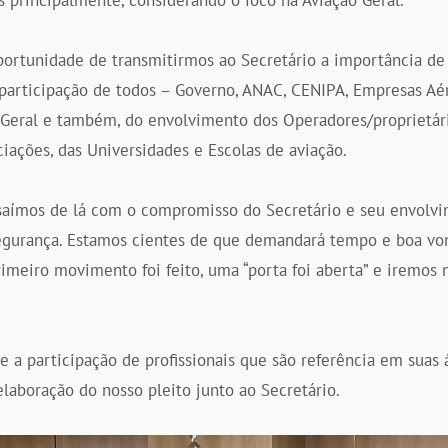
rtunidade de transmitirmos ao Secretário a importância de q
participação de todos – Governo, ANAC, CENIPA, Empresas Aér
 Geral e também, do envolvimento dos Operadores/proprietári
iações, das Universidades e Escolas de aviação.
saímos de lá com o compromisso do Secretário e seu envolvi
egurança. Estamos cientes de que demandará tempo e boa vo
imeiro movimento foi feito, uma “porta foi aberta” e iremos 
a participação de profissionais que são referência em suas 
laboração do nosso pleito junto ao Secretário.