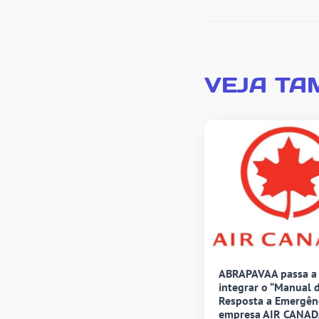
VEJA TA
ABRAPAVAA passa a
integrar o “Manual 
Resposta a Emergênc
empresa AIR CANAD