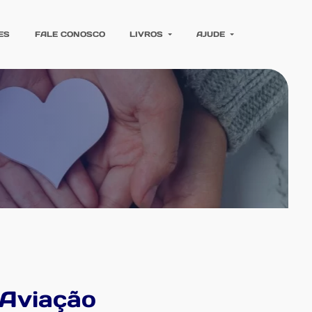
ES
FALE CONOSCO
LIVROS
AJUDE
 Aviação