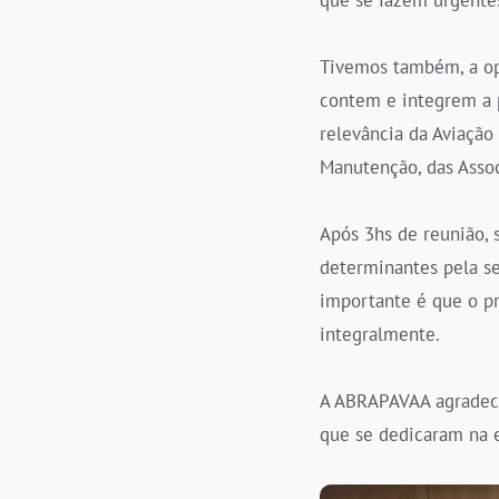
Tivemos também, a opo
contem e integrem a 
relevância da Aviação
Manutenção, das Assoc
Após 3hs de reunião, 
determinantes pela s
importante é que o pr
integralmente.
A ABRAPAVAA agradece 
que se dedicaram na e