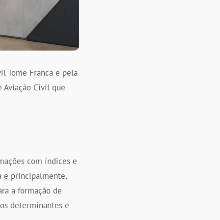
vil Tome Franca e pela
 Aviação Civil que
mações com índices e
a e principalmente,
ara a formação de
emos determinantes e