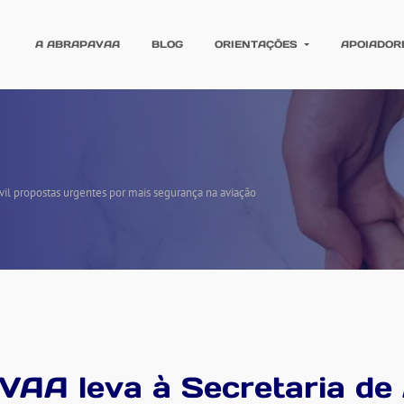
A ABRAPAVAA
BLOG
ORIENTAÇÕES
APOIADOR
il propostas urgentes por mais segurança na aviação
A leva à Secretaria de