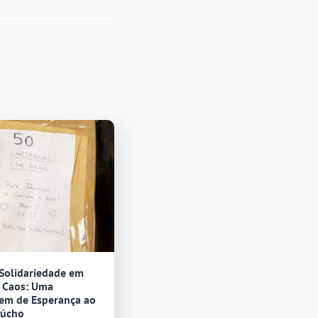
 Solidariedade em
 Caos: Uma
em de Esperança ao
aúcho