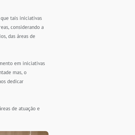
ue tais iniciativas
eas, considerando a
os, das áreas de
mento em iniciativas
ntade mas, o
nos dedicar
áreas de atuação e