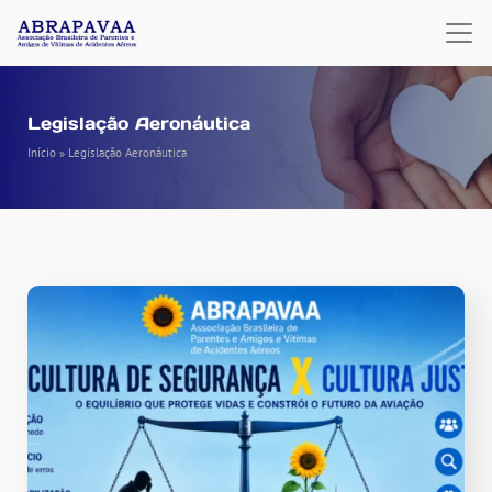
Legislação Aeronáutica
Início
»
Legislação Aeronáutica