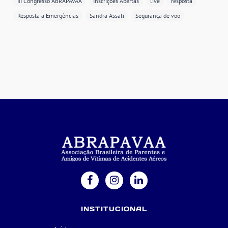
III Congresso ABRAPAVAA
Inscrições Abertas
live
resposta
Resposta a Emergências
Sandra Assali
Segurança de voo
INSTITUCIONAL