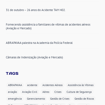
31 de outubro – 26 anos do Acidente TAM 402.
Fornecendo assistência a familiares de vítimas de acidentes aéreos
(Aviação e Mercado)
ABRAPAVAA palestra na Academia da Polícia Federal
Câmaras de Indenização (Aviação e Mercado)
TAGS
ABRAPAVAA
acidente
Acidentes Aéreos
Assistência às Vítimas
aviação
Aviação Civil
Aéreo
Crises
Cultura de Segurança
emergência
Gerenciamento
Gestão de Crises
Gestão de Riscos