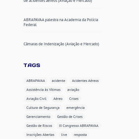
de acidentes aéreos (Aviação e Mercado)
ABRAPAVAA palestra na Academia da Polícia
Federal
Câmaras de Indenização (Aviação e Mercado)
TAGS
ABRAPAVAA
acidente
Acidentes Aéreos
Assistência às Vítimas
aviação
Aviação Civil
Aéreo
Crises
Cultura de Segurança
emergência
Gerenciamento
Gestão de Crises
Gestão de Riscos
III Congresso ABRAPAVAA
Inscrições Abertas
live
resposta