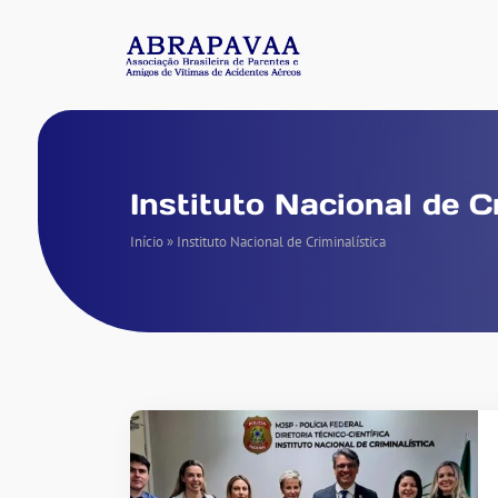
Instituto Nacional de C
Início
»
Instituto Nacional de Criminalística