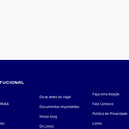
ITUCIONAL
Faça uma doação
Dicas antes de viajar
PAVAA
Fale Conosco
Documentos importantes
e
Política de Privacidade
Nosso blog
res
Livros
Os Livros