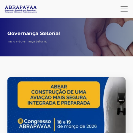
Governança Setorial
Início
»
Governança Setorial