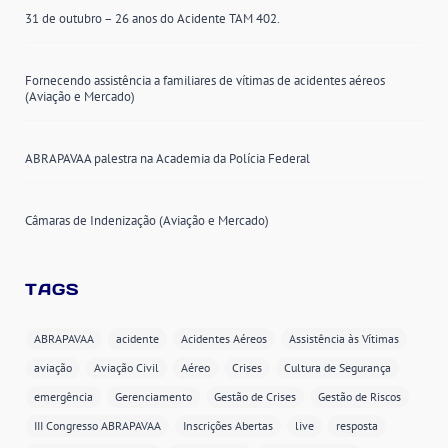
31 de outubro – 26 anos do Acidente TAM 402.
Fornecendo assistência a familiares de vítimas de acidentes aéreos
(Aviação e Mercado)
ABRAPAVAA palestra na Academia da Polícia Federal
Câmaras de Indenização (Aviação e Mercado)
TAGS
ABRAPAVAA
acidente
Acidentes Aéreos
Assistência às Vítimas
aviação
Aviação Civil
Aéreo
Crises
Cultura de Segurança
emergência
Gerenciamento
Gestão de Crises
Gestão de Riscos
III Congresso ABRAPAVAA
Inscrições Abertas
live
resposta