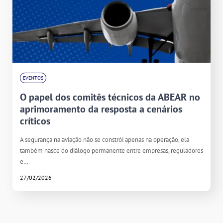
EVENTOS
O papel dos comitês técnicos da ABEAR no
aprimoramento da resposta a cenários
críticos
A segurança na aviação não se constrói apenas na operação, ela
também nasce do diálogo permanente entre empresas, reguladores
e…
27/02/2026