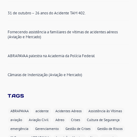
31 de outubro – 26 anos do Acidente TAM 402.
Fornecendo assistência a familiares de vítimas de acidentes aéreos
(Aviação e Mercado)
ABRAPAVAA palestra na Academia da Polícia Federal
Câmaras de Indenização (Aviação e Mercado)
TAGS
ABRAPAVAA
acidente
Acidentes Aéreos
Assistência às Vítimas
aviação
Aviação Civil
Aéreo
Crises
Cultura de Segurança
emergência
Gerenciamento
Gestão de Crises
Gestão de Riscos