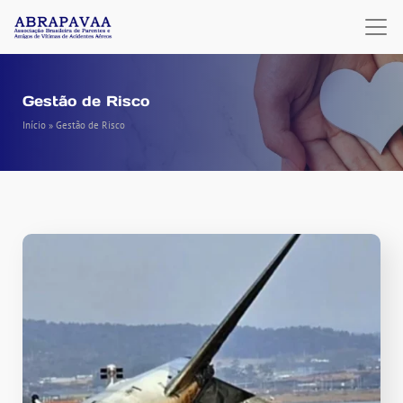
Gestão de Risco
Início
»
Gestão de Risco