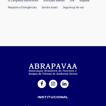
III Congresso ABRAPAVAA
Inscrições Abertas
live
resposta
Resposta a Emergências
Sandra Assali
Segurança de voo
INSTITUCIONAL