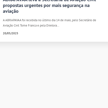
propostas urgentes por mais segurança na
aviação
A ABRAPAVAA foi recebida no último dia 14 de maio, pelo Secretário de
Aviação Civil Tome Franca e pela Diretora…
20/05/2025