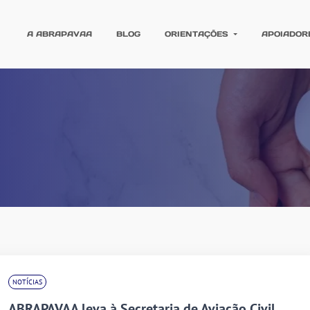
A ABRAPAVAA
BLOG
ORIENTAÇÕES
APOIADOR
NOTÍCIAS
ABRAPAVAA leva à Secretaria de Aviação Civil