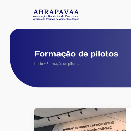
Formação de pilotos
Início
»
Formação de pilotos