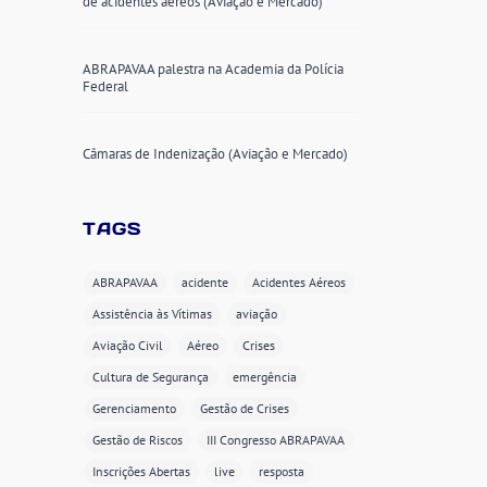
de acidentes aéreos (Aviação e Mercado)
ABRAPAVAA palestra na Academia da Polícia
Federal
Câmaras de Indenização (Aviação e Mercado)
TAGS
ABRAPAVAA
acidente
Acidentes Aéreos
Assistência às Vítimas
aviação
Aviação Civil
Aéreo
Crises
Cultura de Segurança
emergência
Gerenciamento
Gestão de Crises
Gestão de Riscos
III Congresso ABRAPAVAA
Inscrições Abertas
live
resposta