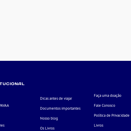
ITUCIONAL
Faça uma doação
Dicas antes de viajar
PAVAA
Fale Conosco
Documentos importantes
e
Política de Privacidade
Nosso blog
res
Livros
Os Livros