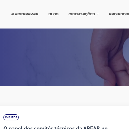
A ABRAPAVAA
BLOG
ORIENTAÇÕES
APOIADOR
EVENTOS
O papel dos comitês técnicos da ABEAR no