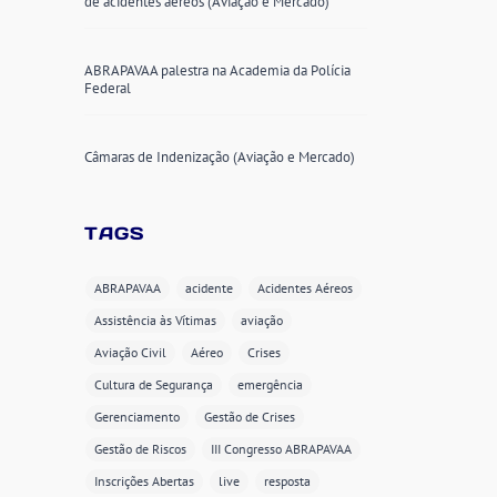
de acidentes aéreos (Aviação e Mercado)
ABRAPAVAA palestra na Academia da Polícia
Federal
Câmaras de Indenização (Aviação e Mercado)
TAGS
ABRAPAVAA
acidente
Acidentes Aéreos
Assistência às Vítimas
aviação
Aviação Civil
Aéreo
Crises
Cultura de Segurança
emergência
Gerenciamento
Gestão de Crises
Gestão de Riscos
III Congresso ABRAPAVAA
Inscrições Abertas
live
resposta