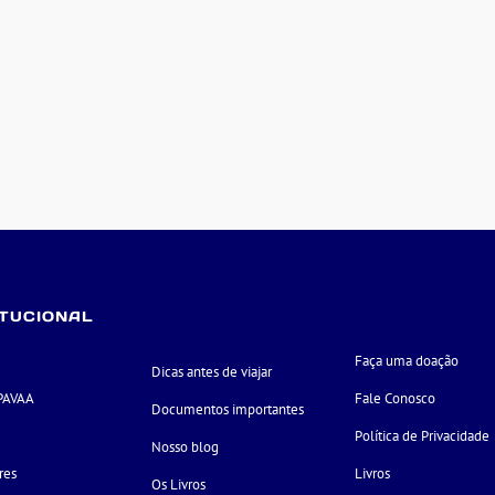
ITUCIONAL
Faça uma doação
Dicas antes de viajar
PAVAA
Fale Conosco
Documentos importantes
e
Política de Privacidade
Nosso blog
res
Livros
Os Livros