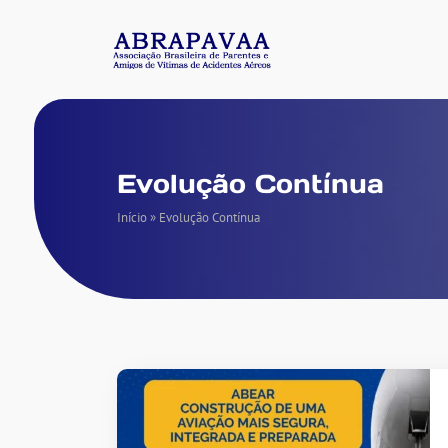
Evolução Contínua
Início
»
Evolução Contínua