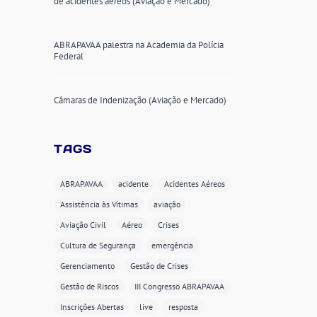
de acidentes aéreos (Aviação e Mercado)
ABRAPAVAA palestra na Academia da Polícia
Federal
Câmaras de Indenização (Aviação e Mercado)
TAGS
ABRAPAVAA
acidente
Acidentes Aéreos
Assistência às Vítimas
aviação
Aviação Civil
Aéreo
Crises
Cultura de Segurança
emergência
Gerenciamento
Gestão de Crises
Gestão de Riscos
III Congresso ABRAPAVAA
Inscrições Abertas
live
resposta