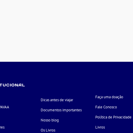
ITUCIONAL
Faça uma doação
Dicas antes de viajar
PAVAA
Fale Conosco
Documentos importantes
e
Política de Privacidade
Nosso blog
res
Livros
Os Livros