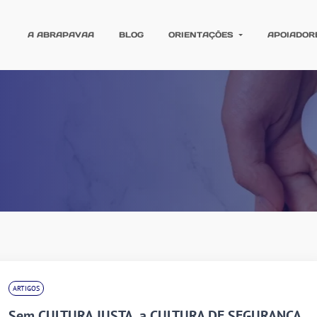
A ABRAPAVAA
BLOG
ORIENTAÇÕES
APOIADOR
ARTIGOS
Sem CULTURA JUSTA, a CULTURA DE SEGURANÇA