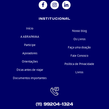
INSTITUCIONAL
Início
Nosso blog
A ABRAPAVAA
Os Livros
Participe
Faça uma doação
Apoiadores
Fale Conosco
Orientações
Política de Privacidade
Dicas antes de viajar
Livros
Documentos importantes
(11) 99204-1324