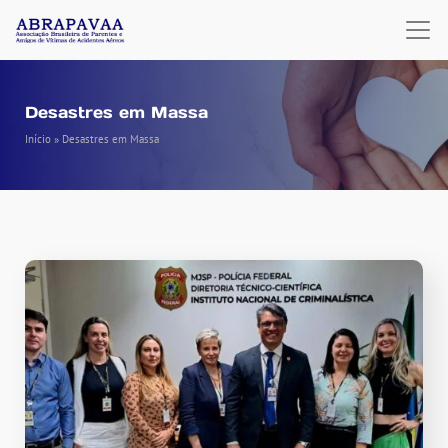
Desastres em Massa
Início
»
Desastres em Massa