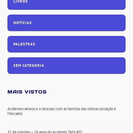
LIVROS
NOTÍCIAS
PALESTRAS
SEM CATEGORIA
MAIS VISTOS
Acidentes aéreos e o descaso com as famílias das vítimas (Aviação e
Mercado)
31 de outubro – 26 anos do Acidente TAM 402.