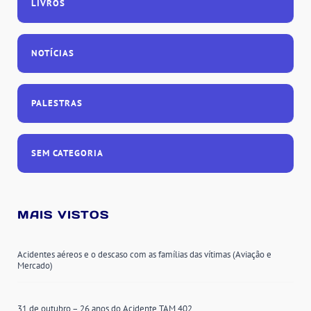
LIVROS
NOTÍCIAS
PALESTRAS
SEM CATEGORIA
MAIS VISTOS
Acidentes aéreos e o descaso com as famílias das vítimas (Aviação e
Mercado)
31 de outubro – 26 anos do Acidente TAM 402.