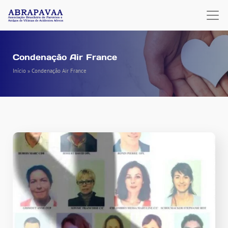
Condenação Air France
Início
»
Condenação Air France