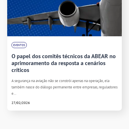
EVENTOS
O papel dos comitês técnicos da ABEAR no
aprimoramento da resposta a cenários
críticos
A segurança na aviação não se constrói apenas na operação, ela
também nasce do diálogo permanente entre empresas, reguladores
e…
27/02/2026