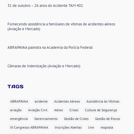
31 de outubro – 26 anos do Acidente TAM 402.
Fornecendo assistência a familiares de vítimas de acidentes aéreos
(Aviação e Mercado)
ABRAPAVAA palestra na Academia da Polícia Federal
Câmaras de Indenização (Aviação e Mercado)
TAGS
ABRAPAVAA
acidente
Acidentes Aéreos
Assistência às Vítimas
aviação
Aviação Civil
Aéreo
Crises
Cultura de Segurança
emergência
Gerenciamento
Gestão de Crises
Gestão de Riscos
III Congresso ABRAPAVAA
Inscrições Abertas
live
resposta