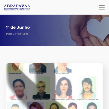
1º de Junho
Início
»
1º de Junho