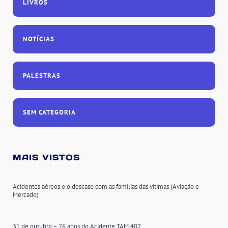
LIVROS
NOTÍCIAS
PALESTRAS
SEM CATEGORIA
MAIS VISTOS
Acidentes aéreos e o descaso com as famílias das vítimas (Aviação e
Mercado)
31 de outubro – 26 anos do Acidente TAM 402.