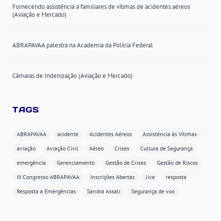
Fornecendo assistência a familiares de vítimas de acidentes aéreos
(Aviação e Mercado)
ABRAPAVAA palestra na Academia da Polícia Federal
Câmaras de Indenização (Aviação e Mercado)
TAGS
ABRAPAVAA
acidente
Acidentes Aéreos
Assistência às Vítimas
aviação
Aviação Civil
Aéreo
Crises
Cultura de Segurança
emergência
Gerenciamento
Gestão de Crises
Gestão de Riscos
III Congresso ABRAPAVAA
Inscrições Abertas
live
resposta
Resposta a Emergências
Sandra Assali
Segurança de voo