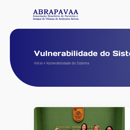
Vulnerabilidade do Sis
Início
»
Vulnerabilidade do Sistema