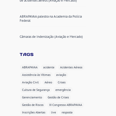
de acidentes aéreos (Aviação e Mercado)
ABRAPAVAA palestra na Academia da Polícia
Federal
Câmaras de Indenização (Aviação e Mercado)
TAGS
ABRAPAVAA
acidente
Acidentes Aéreos
Assistência às Vítimas
aviação
Aviação Civil
Aéreo
Crises
Cultura de Segurança
emergência
Gerenciamento
Gestão de Crises
Gestão de Riscos
III Congresso ABRAPAVAA
Inscrições Abertas
live
resposta