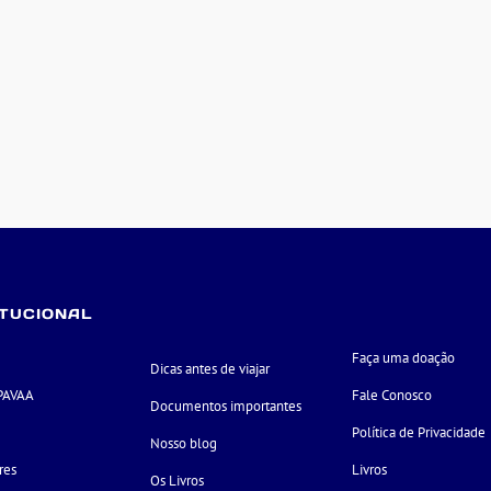
ITUCIONAL
Faça uma doação
Dicas antes de viajar
PAVAA
Fale Conosco
Documentos importantes
e
Política de Privacidade
Nosso blog
res
Livros
Os Livros