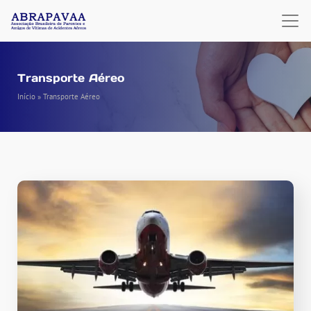
Transporte Aéreo
Início
»
Transporte Aéreo