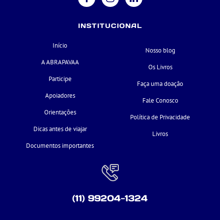
INSTITUCIONAL
Início
Nosso blog
A ABRAPAVAA
Os Livros
Participe
Faça uma doação
Apoiadores
Fale Conosco
Orientações
Política de Privacidade
Dicas antes de viajar
Livros
Documentos importantes
(11) 99204-1324