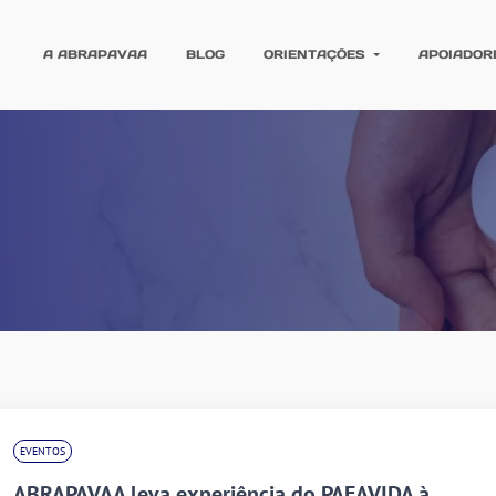
A ABRAPAVAA
BLOG
ORIENTAÇÕES
APOIADOR
EVENTOS
ABRAPAVAA leva experiência do PAFAVIDA à