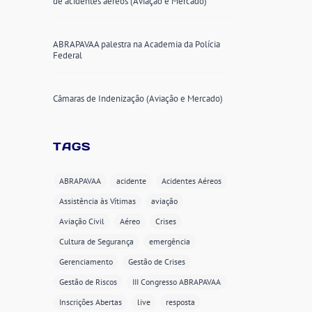
de acidentes aéreos (Aviação e Mercado)
ABRAPAVAA palestra na Academia da Polícia
Federal
Câmaras de Indenização (Aviação e Mercado)
TAGS
ABRAPAVAA
acidente
Acidentes Aéreos
Assistência às Vítimas
aviação
Aviação Civil
Aéreo
Crises
Cultura de Segurança
emergência
Gerenciamento
Gestão de Crises
Gestão de Riscos
III Congresso ABRAPAVAA
Inscrições Abertas
live
resposta