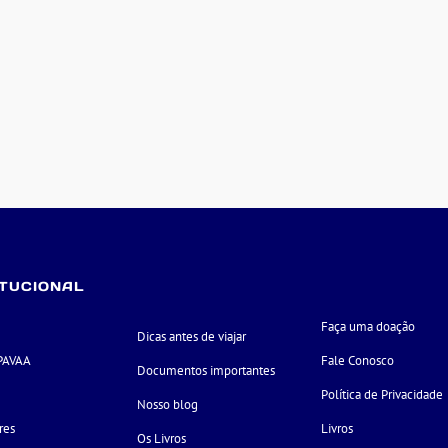
ITUCIONAL
Faça uma doação
Dicas antes de viajar
PAVAA
Fale Conosco
Documentos importantes
e
Política de Privacidade
Nosso blog
res
Livros
Os Livros