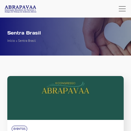
Sentra Brasil
Início
»
Sentra Brasil
EVENTOS