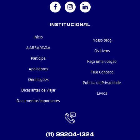
INSTITUCIONAL
Início
Nosso blog
A ABRAPAVAA
Os Livros
Participe
Faça uma doação
Apoiadores
Fale Conosco
Orientações
Política de Privacidade
Dicas antes de viajar
Livros
Documentos importantes
(11) 99204-1324