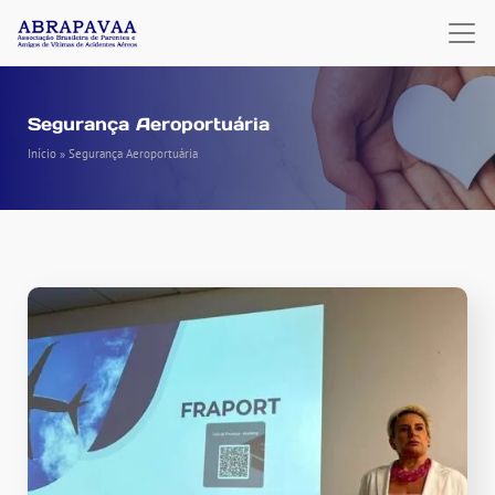
Segurança Aeroportuária
Início
»
Segurança Aeroportuária