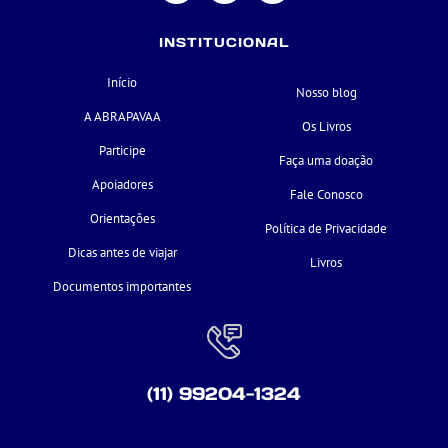
INSTITUCIONAL
Início
Nosso blog
A ABRAPAVAA
Os Livros
Participe
Faça uma doação
Apoiadores
Fale Conosco
Orientações
Política de Privacidade
Dicas antes de viajar
Livros
Documentos importantes
(11) 99204-1324