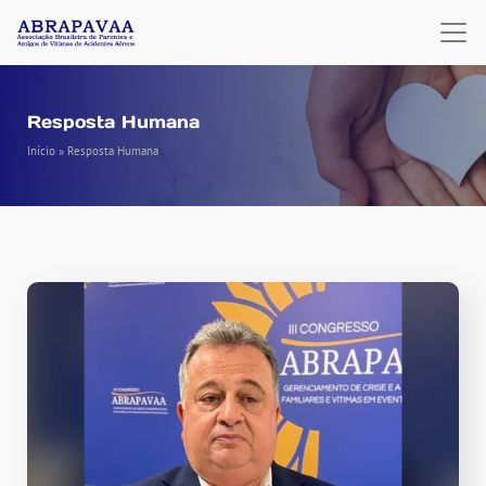
Resposta Humana
Início
»
Resposta Humana