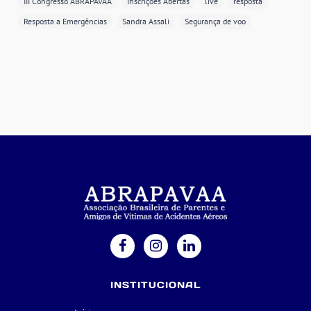
III Congresso ABRAPAVAA
Inscrições Abertas
live
resposta
Resposta a Emergências
Sandra Assali
Segurança de voo
INSTITUCIONAL