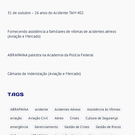
31 de outubro – 26 anos do Acidente TAM 402.
Fornecendo assistência a familiares de vítimas de acidentes aéreos
(Aviação e Mercado)
ABRAPAVAA palestra na Academia da Polícia Federal
Câmaras de Indenização (Aviação e Mercado)
TAGS
ABRAPAVAA
acidente
Acidentes Aéreos
Assistência às Vítimas
aviação
Aviação Civil
Aéreo
Crises
Cultura de Segurança
emergência
Gerenciamento
Gestão de Crises
Gestão de Riscos