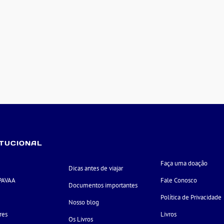
ITUCIONAL
Faça uma doação
Dicas antes de viajar
PAVAA
Fale Conosco
Documentos importantes
e
Política de Privacidade
Nosso blog
res
Livros
Os Livros