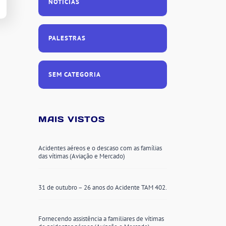
NOTÍCIAS
PALESTRAS
SEM CATEGORIA
MAIS VISTOS
Acidentes aéreos e o descaso com as famílias
das vítimas (Aviação e Mercado)
31 de outubro – 26 anos do Acidente TAM 402.
Fornecendo assistência a familiares de vítimas