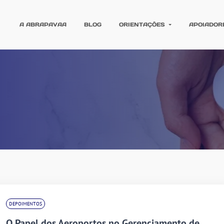
A ABRAPAVAA
BLOG
ORIENTAÇÕES
APOIADOR
DEPOIMENTOS
O Papel dos Aeroportos no Gerenciamento de