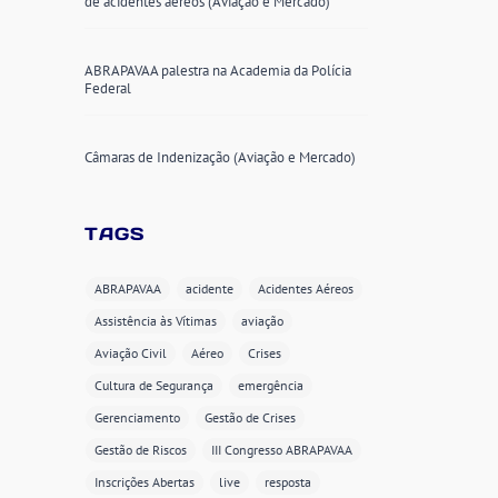
de acidentes aéreos (Aviação e Mercado)
ABRAPAVAA palestra na Academia da Polícia
Federal
Câmaras de Indenização (Aviação e Mercado)
TAGS
ABRAPAVAA
acidente
Acidentes Aéreos
Assistência às Vítimas
aviação
Aviação Civil
Aéreo
Crises
Cultura de Segurança
emergência
Gerenciamento
Gestão de Crises
Gestão de Riscos
III Congresso ABRAPAVAA
Inscrições Abertas
live
resposta