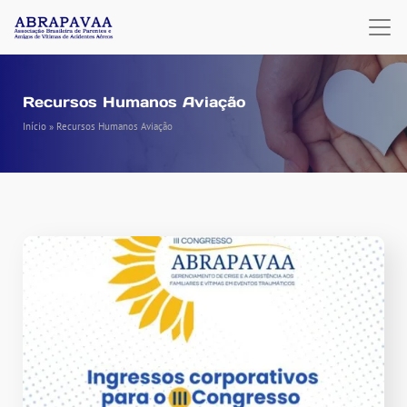
Recursos Humanos Aviação
Início
»
Recursos Humanos Aviação