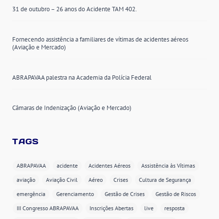
31 de outubro – 26 anos do Acidente TAM 402.
Fornecendo assistência a familiares de vítimas de acidentes aéreos
(Aviação e Mercado)
ABRAPAVAA palestra na Academia da Polícia Federal
Câmaras de Indenização (Aviação e Mercado)
TAGS
ABRAPAVAA
acidente
Acidentes Aéreos
Assistência às Vítimas
aviação
Aviação Civil
Aéreo
Crises
Cultura de Segurança
emergência
Gerenciamento
Gestão de Crises
Gestão de Riscos
III Congresso ABRAPAVAA
Inscrições Abertas
live
resposta