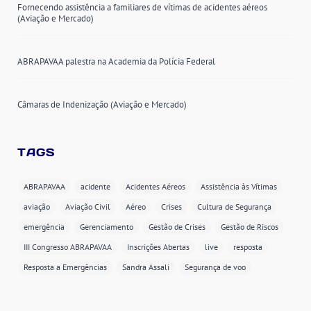
Fornecendo assistência a familiares de vítimas de acidentes aéreos
(Aviação e Mercado)
ABRAPAVAA palestra na Academia da Polícia Federal
Câmaras de Indenização (Aviação e Mercado)
TAGS
ABRAPAVAA
acidente
Acidentes Aéreos
Assistência às Vítimas
aviação
Aviação Civil
Aéreo
Crises
Cultura de Segurança
emergência
Gerenciamento
Gestão de Crises
Gestão de Riscos
III Congresso ABRAPAVAA
Inscrições Abertas
live
resposta
Resposta a Emergências
Sandra Assali
Segurança de voo