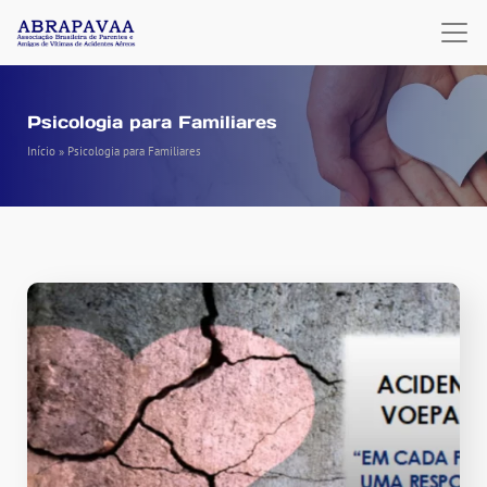
Psicologia para Familiares
Início
»
Psicologia para Familiares