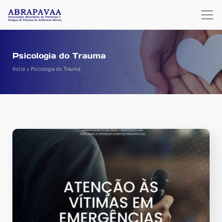
Psicologia do Trauma
Início
»
Psicologia do Trauma