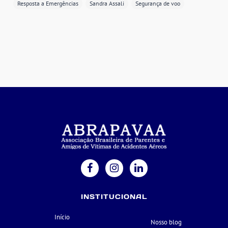
Resposta a Emergências
Sandra Assali
Segurança de voo
INSTITUCIONAL
Início
Nosso blog