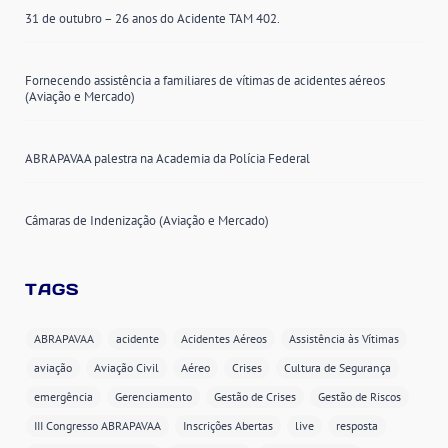
31 de outubro – 26 anos do Acidente TAM 402.
Fornecendo assistência a familiares de vítimas de acidentes aéreos
(Aviação e Mercado)
ABRAPAVAA palestra na Academia da Polícia Federal
Câmaras de Indenização (Aviação e Mercado)
TAGS
ABRAPAVAA
acidente
Acidentes Aéreos
Assistência às Vítimas
aviação
Aviação Civil
Aéreo
Crises
Cultura de Segurança
emergência
Gerenciamento
Gestão de Crises
Gestão de Riscos
III Congresso ABRAPAVAA
Inscrições Abertas
live
resposta