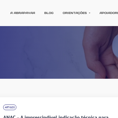
A ABRAPAVAA
BLOG
ORIENTAÇÕES
APOIADOR
ARTIGOS
ANAC – A imprescindível indicação técnica para