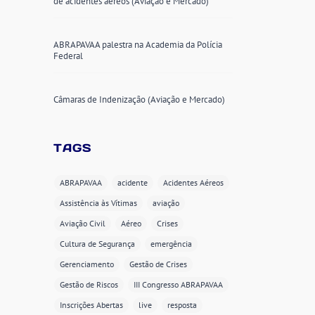
de acidentes aéreos (Aviação e Mercado)
ABRAPAVAA palestra na Academia da Polícia
Federal
Câmaras de Indenização (Aviação e Mercado)
TAGS
ABRAPAVAA
acidente
Acidentes Aéreos
Assistência às Vítimas
aviação
Aviação Civil
Aéreo
Crises
Cultura de Segurança
emergência
Gerenciamento
Gestão de Crises
Gestão de Riscos
III Congresso ABRAPAVAA
Inscrições Abertas
live
resposta