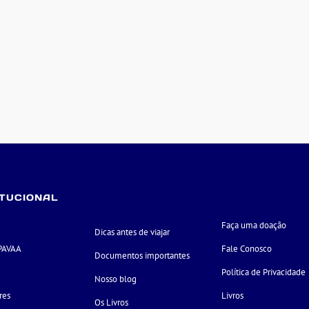
ITUCIONAL
Faça uma doação
Dicas antes de viajar
PAVAA
Fale Conosco
Documentos importantes
e
Política de Privacidade
Nosso blog
res
Livros
Os Livros