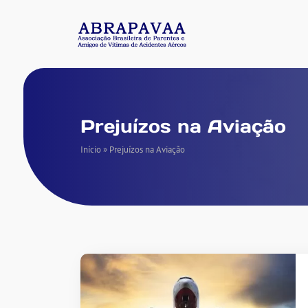
Prejuízos na Aviação
Início
»
Prejuízos na Aviação