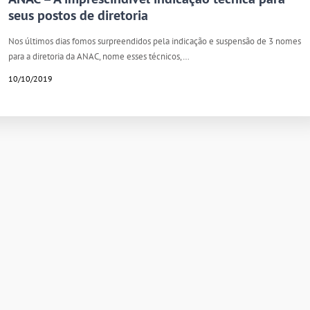
seus postos de diretoria
Nos últimos dias fomos surpreendidos pela indicação e suspensão de 3 nomes
para a diretoria da ANAC, nome esses técnicos,…
10/10/2019